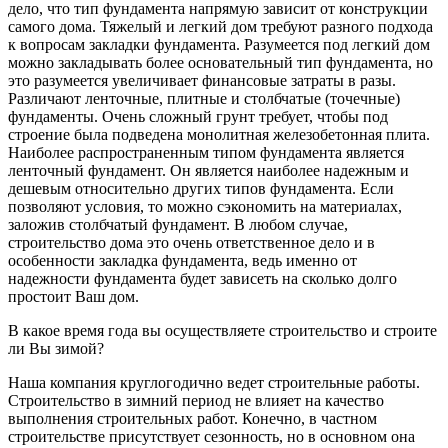
дело, что тип фундамента напрямую зависит от конструкции
самого дома. Тяжелый и легкий дом требуют разного подхода
к вопросам закладки фундамента. Разумеется под легкий дом
можно закладывать более основательный тип фундамента, но
это разумеется увеличивает финансовые затраты в разы.
Различают ленточные, плитные и столбчатые (точечные)
фундаменты. Очень сложный грунт требует, чтобы под
строение была подведена монолитная железобетонная плита.
Наиболее распространенным типом фундамента является
ленточный фундамент. Он является наиболее надежным и
дешевым относительно других типов фундамента. Если
позволяют условия, то можно сэкономить на материалах,
заложив столбчатый фундамент. В любом случае,
строительство дома это очень ответственное дело и в
особенности закладка фундамента, ведь именно от
надежности фундамента будет зависеть на сколько долго
простоит Ваш дом.
В какое время года вы осуществляете строительство и строите
ли Вы зимой?
Наша компания круглогодично ведет строительные работы.
Строительство в зимний период не влияет на качество
выполнения строительных работ. Конечно, в частном
строительстве присутствует сезонность, но в основном она