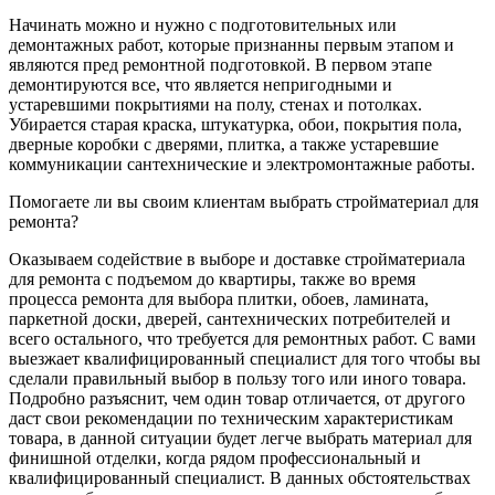
Начинать можно и нужно с подготовительных или
демонтажных работ, которые признанны первым этапом и
являются пред ремонтной подготовкой. В первом этапе
демонтируются все, что является непригодными и
устаревшими покрытиями на полу, стенах и потолках.
Убирается старая краска, штукатурка, обои, покрытия пола,
дверные коробки с дверями, плитка, а также устаревшие
коммуникации сантехнические и электромонтажные работы.
Помогаете ли вы своим клиентам выбрать стройматериал для
ремонта?
Оказываем содействие в выборе и доставке стройматериала
для ремонта с подъемом до квартиры, также во время
процесса ремонта для выбора плитки, обоев, ламината,
паркетной доски, дверей, сантехнических потребителей и
всего остального, что требуется для ремонтных работ. С вами
выезжает квалифицированный специалист для того чтобы вы
сделали правильный выбор в пользу того или иного товара.
Подробно разъяснит, чем один товар отличается, от другого
даст свои рекомендации по техническим характеристикам
товара, в данной ситуации будет легче выбрать материал для
финишной отделки, когда рядом профессиональный и
квалифицированный специалист. В данных обстоятельствах