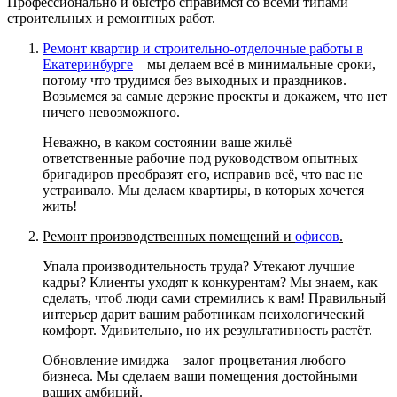
Профессионально и быстро справимся со всеми типами
строительных и ремонтных работ.
Ремонт квартир и строительно-отделочные работы в
Екатеринбурге
– мы делаем всё в минимальные сроки,
потому что трудимся без выходных и праздников.
Возьмемся за самые дерзкие проекты и докажем, что нет
ничего невозможного.
Неважно, в каком состоянии ваше жильё –
ответственные рабочие под руководством опытных
бригадиров преобразят его, исправив всё, что вас не
устраивало. Мы делаем квартиры, в которых хочется
жить!
Ремонт производственных помещений и
офисов
.
Упала производительность труда? Утекают лучшие
кадры? Клиенты уходят к конкурентам? Мы знаем, как
сделать, чтоб люди сами стремились к вам! Правильный
интерьер дарит вашим работникам психологический
комфорт. Удивительно, но их результативность растёт.
Обновление имиджа – залог процветания любого
бизнеса. Мы сделаем ваши помещения достойными
ваших амбиций.