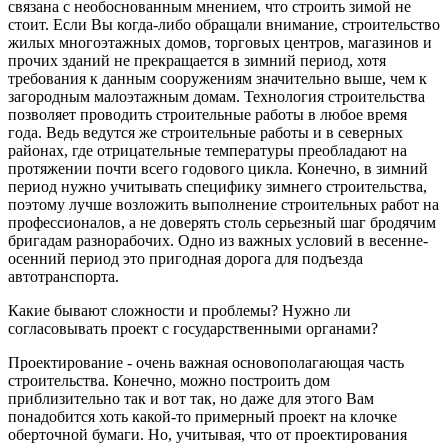
связана с необоснованным мнением, что строить зимой не
стоит. Если Вы когда-либо обращали внимание, строительство
жилых многоэтажных домов, торговых центров, магазинов и
прочих зданий не прекращается в зимний период, хотя
требования к данным сооружениям значительно выше, чем к
загородным малоэтажным домам. Технология строительства
позволяет проводить строительные работы в любое время
года. Ведь ведутся же строительные работы и в северных
районах, где отрицательные температуры преобладают на
протяжении почти всего годового цикла. Конечно, в зимний
период нужно учитывать специфику зимнего строительства,
поэтому лучше возложить выполнение строительных работ на
профессионалов, а не доверять столь серьезный шаг бродячим
бригадам разнорабочих. Одно из важных условий в весенне-
осенний период это пригодная дорога для подъезда
автотранспорта.
Какие бывают сложности и проблемы? Нужно ли
согласовывать проект с государственными органами?
Проектирование - очень важная основополагающая часть
строительства. Конечно, можно построить дом
приблизительно так и вот так, но даже для этого Вам
понадобится хоть какой-то примерный проект на клочке
оберточной бумаги. Но, учитывая, что от проектирования