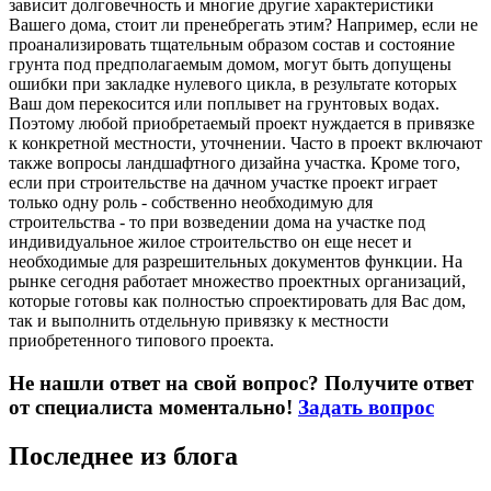
зависит долговечность и многие другие характеристики
Вашего дома, стоит ли пренебрегать этим? Например, если не
проанализировать тщательным образом состав и состояние
грунта под предполагаемым домом, могут быть допущены
ошибки при закладке нулевого цикла, в результате которых
Ваш дом перекосится или поплывет на грунтовых водах.
Поэтому любой приобретаемый проект нуждается в привязке
к конкретной местности, уточнении. Часто в проект включают
также вопросы ландшафтного дизайна участка. Кроме того,
если при строительстве на дачном участке проект играет
только одну роль - собственно необходимую для
строительства - то при возведении дома на участке под
индивидуальное жилое строительство он еще несет и
необходимые для разрешительных документов функции. На
рынке сегодня работает множество проектных организаций,
которые готовы как полностью спроектировать для Вас дом,
так и выполнить отдельную привязку к местности
приобретенного типового проекта.
Не нашли ответ на свой вопрос? Получите ответ
от специалиста моментально!
Задать вопрос
Последнее из блога