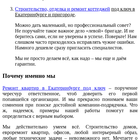
Строительство, отделка
и
ремонт
коттеджей
под ключ в
Екатеринбурге и пригороде
.
Можно дать маленький, но профессиональный совет?
Не поручайте такое важное дело «левой» бригаде. И не
беритесь сами, если не уверены в успехе. Поверьте! Нам
слишком часто приходилось исправлять чужие ошибки.
Намного дешевле сразу пригласить специалистов.
Мы не просто делаем всё, как надо – мы еще и даём
гарантии.
Почему именно мы
Ремонт квартир в Екатеринбурге под ключ
– поручение
чересчур ответственное, чтоб доверить его первой
попавшейся организации. И мы прекрасно понимаем ваши
сомнения при поиске достойной компании-подрядчика. Что
ж, надеемся, примеры нашей работы помогут вам
определиться с верным выбором.
Мы действительно умеем всё. Строительство домов,
евроремонт квартир, офисов, любой интерьерный образ,
любые технические задачи – невозможного нет. Мечтаете о