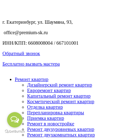
г. Екатеринбург, ул. Шаумяна, 93,
office@premium-sk.ru
ИНН/КПП: 6608008004 / 667101001
Обратный звонок
Бесплатно вызвать мастера
Ремонт квартир
Дизайнерский ремонт квартир
Евроремонт квартир
Капитальный ремонт квартир
Косметический ремонт квартир
Отделка квартир
Перепланировка квартиры
Приемка квартир
Ремонт в новостройке
Ремонт двухуровневых квартир
Ремонт двухкомнатных квартир