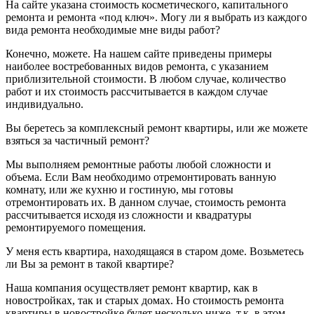
На сайте указана стоимость косметического, капитального
ремонта и ремонта «под ключ». Могу ли я выбрать из каждого
вида ремонта необходимые мне виды работ?
Конечно, можете. На нашем сайте приведены примеры
наиболее востребованных видов ремонта, с указанием
приблизительной стоимости. В любом случае, количество
работ и их стоимость рассчитывается в каждом случае
индивидуально.
Вы беретесь за комплексный ремонт квартиры, или же можете
взяться за частичный ремонт?
Мы выполняем ремонтные работы любой сложности и
объема. Если Вам необходимо отремонтировать ванную
комнату, или же кухню и гостиную, мы готовы
отремонтировать их. В данном случае, стоимость ремонта
рассчитывается исходя из сложности и квадратуры
ремонтируемого помещения.
У меня есть квартира, находящаяся в старом доме. Возьметесь
ли Вы за ремонт в такой квартире?
Наша компания осуществляет ремонт квартир, как в
новостройках, так и старых домах. Но стоимость ремонта
квартиры в новостройке будет несколько ниже, т.к. в этом