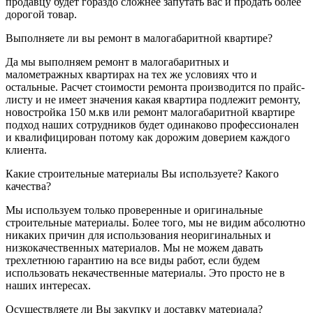
продавцу будет гораздо сложнее запутать вас и продать более
дорогой товар.
Выполняете ли вы ремонт в малогабаритной квартире?
Да мы выполняем ремонт в малогабаритных и
малометражных квартирах на тех же условиях что и
остальные. Расчет стоимости ремонта производится по прайс-
листу и не имеет значения какая квартира подлежит ремонту,
новостройка 150 м.кв или ремонт малогабаритной квартире
подход наших сотрудников будет одинаково профессионален
и квалифицирован потому как дорожим доверием каждого
клиента.
Какие строительные материалы Вы используете? Какого
качества?
Мы используем только проверенные и оригинальные
строительные материалы. Более того, мы не видим абсолютно
никаких причин для использования неоригинальных и
низкокачественных материалов. Мы не можем давать
трехлетнюю гарантию на все виды работ, если будем
использовать некачественные материалы. Это просто не в
наших интересах.
Осуществляете ли Вы закупку и доставку материала?