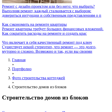
Ремонт с дизайн-проектом или без него: что выбрать?
Выполняя ремонт, каждый сталкивается с выбором:
довериться интуиции и собственным представлениям о п
Как сэкономить на ремонте квартиры
Ремонт квартиры требует больших финансовых вложений.
Как сократить расходы на ремонте и создать крас
Что включает в себя качественный ремонт под ключ
Существует некий стереотип, что ремонт — это долго,
муторно и сложно. Возможно и так, если вы своими
Главная
»
Вы здесь
Портфолио
»
Фото строительства коттеджей
»
Строительство домов из блоков
Строительство домов из блоков