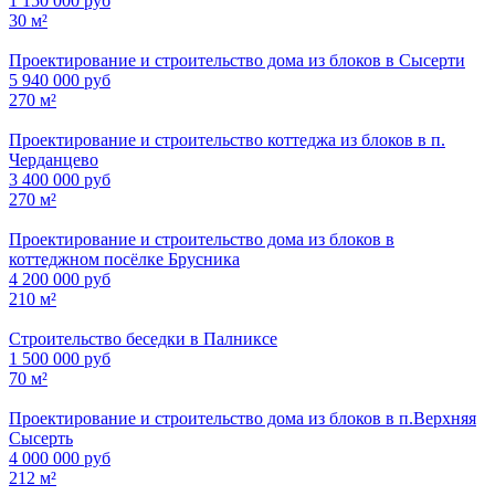
1 150 000 руб
30 м²
Проектирование и строительство дома из блоков в Сысерти
5 940 000 руб
270 м²
Проектирование и строительство коттеджа из блоков в п.
Черданцево
3 400 000 руб
270 м²
Проектирование и строительство дома из блоков в
коттеджном посёлке Брусника
4 200 000 руб
210 м²
Строительство беседки в Палниксе
1 500 000 руб
70 м²
Проектирование и строительство дома из блоков в п.Верхняя
Сысерть
4 000 000 руб
212 м²