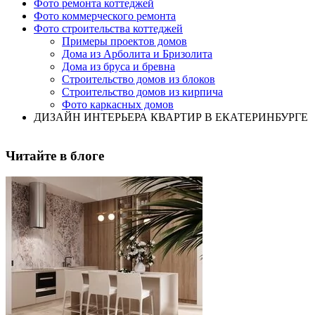
Фото ремонта коттеджей
Фото коммерческого ремонта
Фото строительства коттеджей
Примеры проектов домов
Дома из Арболита и Бризолита
Дома из бруса и бревна
Строительство домов из блоков
Строительство домов из кирпича
Фото каркасных домов
ДИЗАЙН ИНТЕРЬЕРА КВАРТИР В ЕКАТЕРИНБУРГЕ
Читайте в блоге