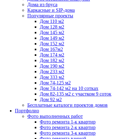
Дома из бруса
Каркасные и SIP-дома
Популярные проекты
Дом 110 м2
Дом 128 м2
Дом 145 м2
Дом 149 м2
Дом 152 м2
Дом 167м2
Дом 174 м2
Дом 182 м2
Дом 190 м2
Дом 233 м2
Дом 333 м2
Дом 74-125 м2
Дом 74-142 м2 на 10 сотках
Дом 82-135 м2 с участком 9 соток
Дом 92 м2
Бесплатные каталоги проектов домов
Портфолио
Фото выполненных работ
Фото ремонта 1-к квартир
Фото ремонта 2-к квартир
Фото ремонта 3-к квартир
Фото ремонта ванной