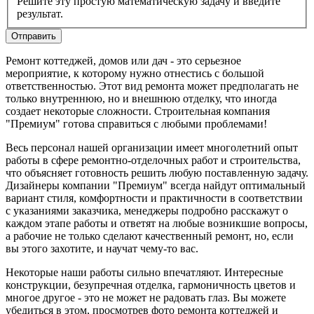
Решите эту простую математическую задачу и введите
результат.
Ремонт коттеджей, домов или дач - это серьезное
мероприятие, к которому нужно отнестись с большой
ответственностью. Этот вид ремонта может предполагать не
только внутреннюю, но и внешнюю отделку, что иногда
создает некоторые сложности. Строительная компания
"Премиум" готова справиться с любыми проблемами!
Весь персонал нашей организации имеет многолетний опыт
работы в сфере ремонтно-отделочных работ и строительства,
что объясняет готовность решить любую поставленную задачу.
Дизайнеры компании "Премиум" всегда найдут оптимальный
вариант стиля, комфортности и практичности в соответствии
с указаниями заказчика, менеджеры подробно расскажут о
каждом этапе работы и ответят на любые возникшие вопросы,
а рабочие не только сделают качественный ремонт, но, если
вы этого захотите, и научат чему-то вас.
Некоторые наши работы сильно впечатляют. Интересные
конструкции, безупречная отделка, гармоничность цветов и
многое другое - это не может не радовать глаз. Вы можете
убедиться в этом, просмотрев фото ремонта коттеджей и