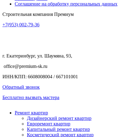
Соглашение на обработку персональных данных
Строительная компания Премиум
+7(953)
002-79-36
г. Екатеринбург, ул. Шаумяна, 93,
office@premium-sk.ru
ИНН/КПП: 6608008004 / 667101001
Обратный звонок
Бесплатно вызвать мастера
Ремонт квартир
Дизайнерский ремонт квартир
Евроремонт квартир
Капитальный ремонт квартир
Косметический ремонт квартир