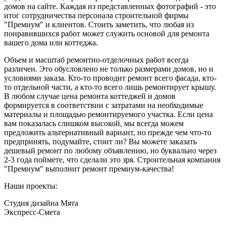
домов на сайте. Каждая из представленных фотографий - это
итог сотрудничества персонала строительной фирмы
"Премиум" и клиентов. Стоить заметить, что любая из
понравившихся работ может служить основой для ремонта
вашего дома или коттеджа.
Объем и масштаб ремонтно-отделочных работ всегда
различен. Это обусловлено не только размерами домов, но и
условиями заказа. Кто-то проводит ремонт всего фасада, кто-
то отдельной части, а кто-то всего лишь ремонтирует крышу.
В любом случае цена ремонта коттеджей и домов
формируется в соответствии с затратами на необходимые
материалы и площадью ремонтируемого участка. Если цена
вам показалась слишком высокой, мы всегда можем
предложить альтернативный вариант, но прежде чем что-то
предпринять, подумайте, стоит ли? Вы можете заказать
дешевый ремонт по любому объявлению, но буквально через
2-3 года поймете, что сделали это зря. Строительная компания
"Премиум" выполнит ремонт премиум-качества!
Наши проекты:
Студия дизайна Мята
Экспресс-Смета