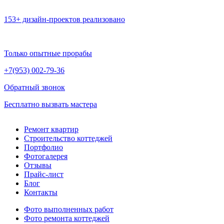
153+ дизайн-проектов реализовано
Только опытные прорабы
+7(953)
002-79-36
Обратный звонок
Бесплатно вызвать мастера
Ремонт квартир
Строительство коттеджей
Портфолио
Фотогалерея
Отзывы
Прайс-лист
Блог
Контакты
Фото выполненных работ
Фото ремонта коттеджей