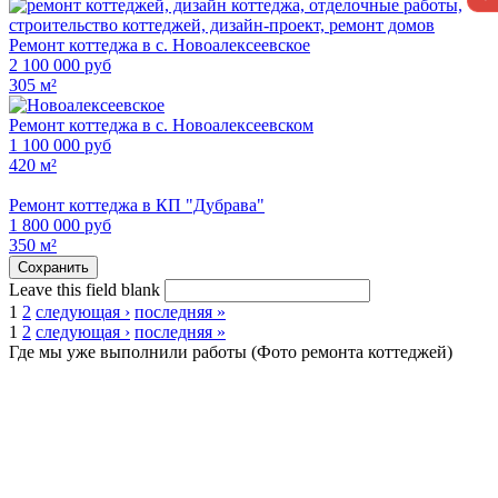
Ремонт коттеджа в с. Новоалексеевское
2 100 000 руб
305 м²
Ремонт коттеджа в с. Новоалексеевском
1 100 000 руб
420 м²
Ремонт коттеджа в КП "Дубрава"
1 800 000 руб
350 м²
Leave this field blank
1
2
следующая ›
последняя »
1
2
следующая ›
последняя »
Страницы
Где мы уже выполнили работы (Фото ремонта коттеджей)
Страницы