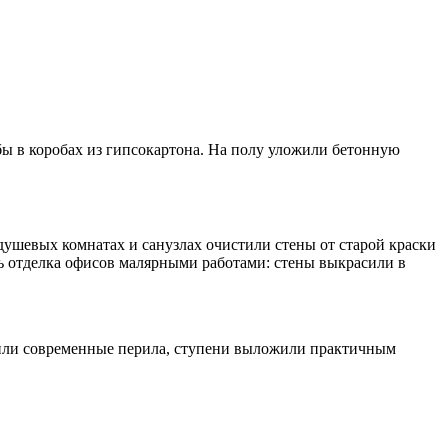
ы в коробах из гипсокартона. На полу уложили бетонную
душевых комнатах и санузлах очистили стены от старой краски
ь отделка офисов малярными работами: стены выкрасили в
овили современные перила, ступени выложили практичным