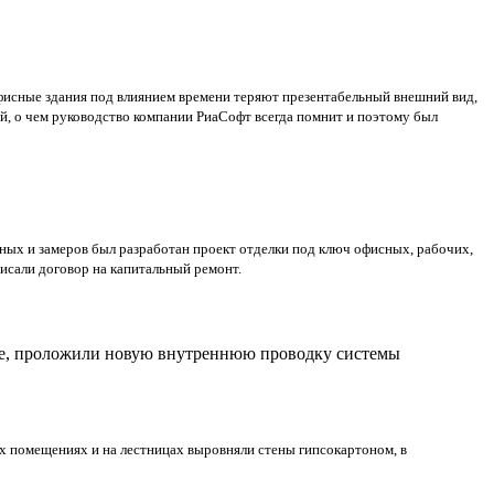
исные здания под влиянием времени теряют презентабельный внешний вид,
й, о чем руководство компании РиаСофт всегда помнит и поэтому был
ных и замеров был разработан проект отделки под ключ офисных, рабочих,
исали договор на капитальный ремонт.
ание, проложили новую внутреннюю проводку системы
х помещениях и на лестницах выровняли стены гипсокартоном, в