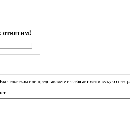
 ответим!
и Вы человеком или представляете из себя автоматическую спам-р
тат.