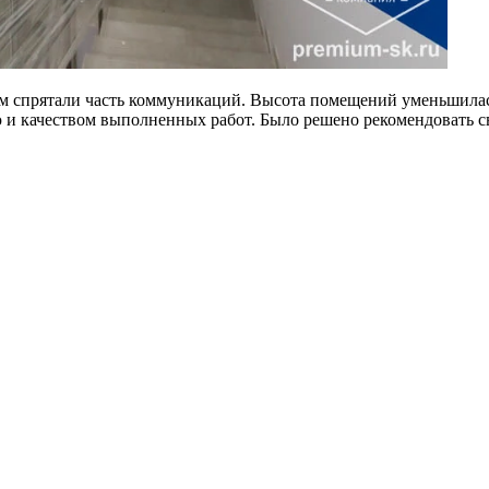
ым спрятали часть коммуникаций. Высота помещений уменьшилас
ю и качеством выполненных работ. Было решено рекомендовать 