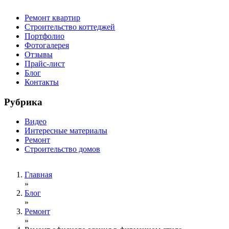
Ремонт квартир
Строительство коттеджей
Портфолио
Фотогалерея
Отзывы
Прайс-лист
Блог
Контакты
Рубрика
Видео
Интересные материалы
Ремонт
Строительство домов
Главная
»
Вы здесь
Блог
»
Ремонт
»