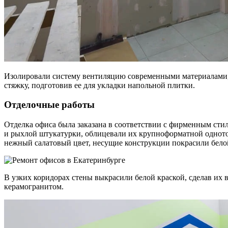
Изолировали систему вентиляцию современными материалами, к
стяжку, подготовив ее для укладки напольной плитки.
Отделочные работы
Отделка офиса была заказана в соответствии с фирменным стил
и рыхлой штукатурки, облицевали их крупноформатной одното
нежный салатовый цвет, несущие конструкции покрасили белой
В узких коридорах стены выкрасили белой краской, сделав и
керамогранитом.