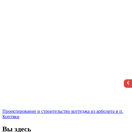
Проектирование и строительство коттеджа из арболита в п.
Коптяки
Вы здесь