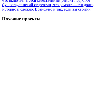
Что включает в себя качественный ремонт под ключ
Существует некий стереотип, что ремонт — это долго,
муторно и сложно. Возможно и так, если вы своими
Похожие проекты