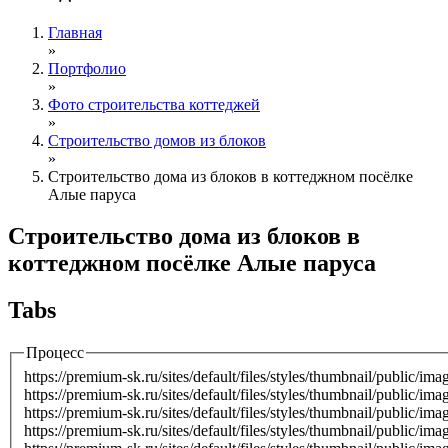
Главная
»
Портфолио
»
Фото строительства коттеджей
»
Строительство домов из блоков
»
Строительство дома из блоков в коттеджном посёлке
Алые паруса
Строительство дома из блоков в
коттеджном посёлке Алые паруса
Tabs
Процесс
https://premium-sk.ru/sites/default/files/styles/thumbnail/public/
https://premium-sk.ru/sites/default/files/styles/thumbnail/public/
https://premium-sk.ru/sites/default/files/styles/thumbnail/public/
https://premium-sk.ru/sites/default/files/styles/thumbnail/public/