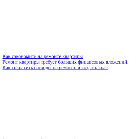
Как сэкономить на ремонте квартиры
Ремонт квартиры требует больших финансовых вложений.
Как сократить расходы на ремонте и создать крас