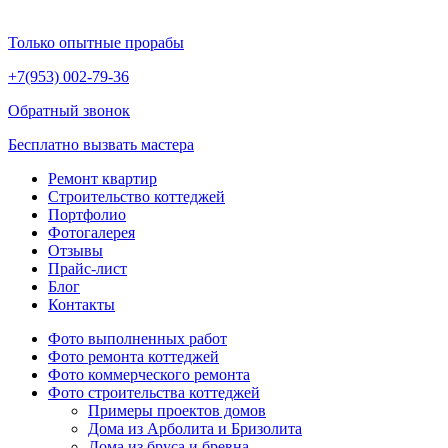
Только опытные прорабы
+7(953)
002-79-36
Обратный звонок
Бесплатно вызвать мастера
Ремонт квартир
Строительство коттеджей
Портфолио
Фотогалерея
Отзывы
Прайс-лист
Блог
Контакты
Фото выполненных работ
Фото ремонта коттеджей
Фото коммерческого ремонта
Фото строительства коттеджей
Примеры проектов домов
Дома из Арболита и Бризолита
Дома из бруса и бревна