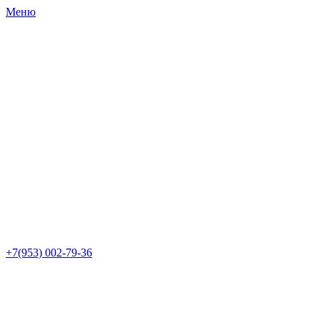
Меню
+7(953)
002-79-36