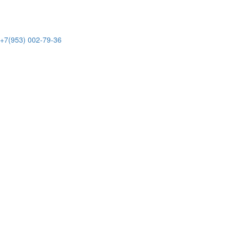
+7(953)
002-79-36