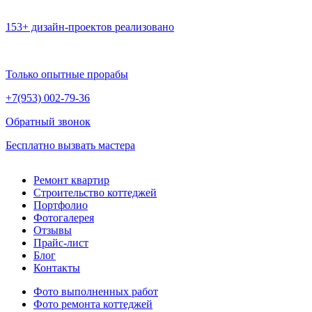
153+ дизайн-проектов реализовано
Только опытные прорабы
+7(953)
002-79-36
Обратный звонок
Бесплатно вызвать мастера
Ремонт квартир
Строительство коттеджей
Портфолио
Фотогалерея
Отзывы
Прайс-лист
Блог
Контакты
Фото выполненных работ
Фото ремонта коттеджей