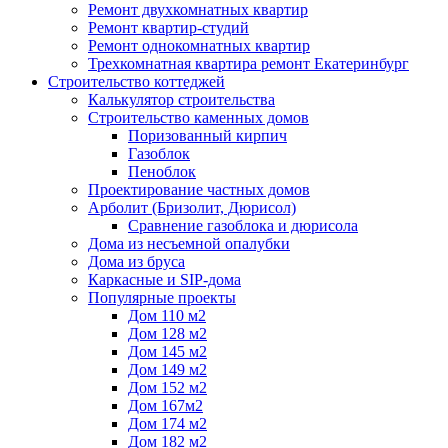
Ремонт двухкомнатных квартир
Ремонт квартир-студий
Ремонт однокомнатных квартир
Трехкомнатная квартира ремонт Екатеринбург
Строительство коттеджей
Калькулятор строительства
Строительство каменных домов
Поризованный кирпич
Газоблок
Пеноблок
Проектирование частных домов
Арболит (Бризолит, Дюрисол)
Сравнение газоблока и дюрисола
Дома из несъемной опалубки
Дома из бруса
Каркасные и SIP-дома
Популярные проекты
Дом 110 м2
Дом 128 м2
Дом 145 м2
Дом 149 м2
Дом 152 м2
Дом 167м2
Дом 174 м2
Дом 182 м2