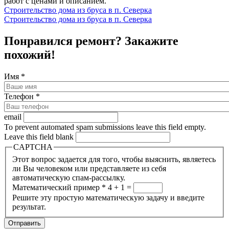
работ с ценами и описанием.
Строительство дома из бруса в п. Северка
Строительство дома из бруса в п. Северка
Понравился ремонт? Закажите
похожий!
Имя
*
Телефон
*
email
To prevent automated spam submissions leave this field empty.
Leave this field blank
CAPTCHA
Этот вопрос задается для того, чтобы выяснить, являетесь
ли Вы человеком или представляете из себя
автоматическую спам-рассылку.
Математический пример
*
4 + 1 =
Решите эту простую математическую задачу и введите
результат.