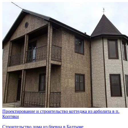
Проектирование и строительство коттеджа из арболита в п.
Коптяки
Строительство дома из бревна в Балтыме