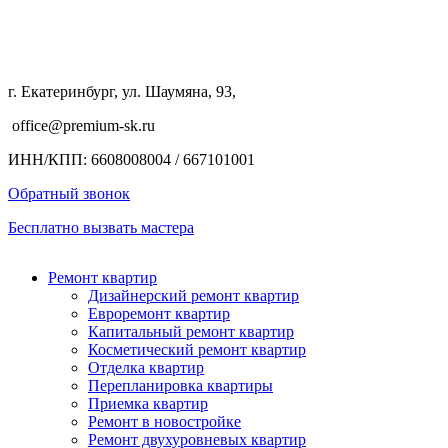
г. Екатеринбург, ул. Шаумяна, 93,
office@premium-sk.ru
ИНН/КПП: 6608008004 / 667101001
Обратный звонок
Бесплатно вызвать мастера
Ремонт квартир
Дизайнерский ремонт квартир
Евроремонт квартир
Капитальный ремонт квартир
Косметический ремонт квартир
Отделка квартир
Перепланировка квартиры
Приемка квартир
Ремонт в новостройке
Ремонт двухуровневых квартир